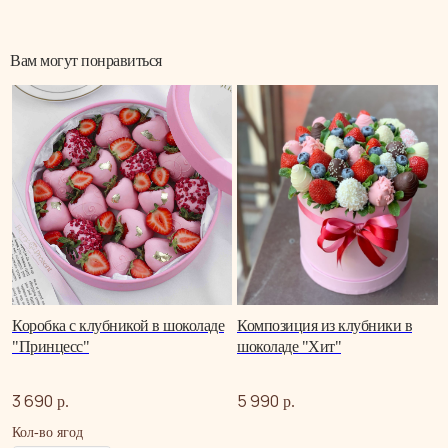
Вам могут понравиться
Коробка с клубникой в шоколаде
Композиция из клубники в
"Принцесс"
шоколаде "Хит"
3 690
5 990
р.
р.
Кол-во ягод