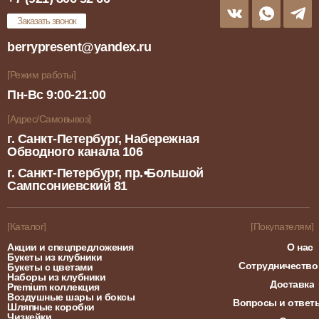
Заказать звонок
berrypresent@yandex.ru
[Режим работы]
Пн-Вс 9:00-21:00
[Адрес/Самовывоз]
г. Санкт-Петербург, Набережная
Обводного канала 106
г. Санкт-Петербург, пр.⦁Большой
Сампсониевский 81
[Каталог]
[Покупателям]
Акции и спецпредложения
О нас
Букеты из клубники
Сотрудничество
Букеты с цветами
Наборы из клубники
Доставка
Premium коллекция
Воздушные шары и боксы
Вопросы и ответ
Шляпные коробки
Чизкейки