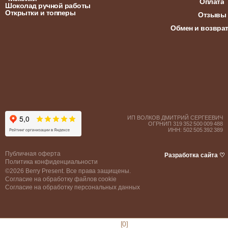
Оплата
Шоколад ручной работы
Открытки и топперы
Отзывы
Обмен и возвра
ИП ВОЛКОВ ДМИТРИЙ СЕРГЕЕВИЧ
ОГРНИП 319 352 500 009 488
ИНН: 502 505 392 389
Публичная оферта
Разработка сайта ♡
Политика конфиденциальности
©2026 Berry Present. Все права защищены.
Согласие на обработку файлов cookie
Согласие на обработку персональных данных
[0]