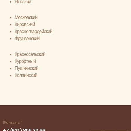
Невский
Московский
Кировский
Красногвардейский
Фрунзенский
Красносельский
Курортный
Пушкинский
Колпинский
[Контакты]
+7 (921) 806 32 66