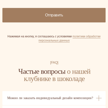
Отправить
Нажимая на кнопку, я соглашаюсь с условиями
политики обработки
персональных данных
[FAQ]
Частые вопросы
о нашей
клубнике в шоколаде
Можно ли заказать индивидуальный дизайн композиции?