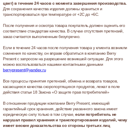
цвет) в течение 24 часов с момента завершения производства.
Для сохранения качества изделия должны храниться и
транспортироваться при температуре от +2С до +6С.
После получения и осмотра товара покупатель должен оценить его
соответствие стандартам качества. В случае отсутствия претензий,
заказ считается выполненным безупречно.
Если в течение 24 часов после получения товара у клиента возникли
сомнения по качеству, он вправе обратиться в компанию Berry
Present с запросом на разрешение возникшей ситуации. Для этого
можно воспользоваться нашими контактными данными
berrypresent@yandex.ru
Все процессы принятия претензий, обмена и возврата товаров,
касающиеся качества скоропортящихся продуктов, лежат в поле
действия статьи 18 Закона «О защите прав потребителей»
В отношении продукции компании Berry Present, имеющий
гарантийный срок хранения, действие указанного закона имеет
юридическую силу только в том случае,
если потребитель не
нарушал правил хранения и транспортирования изделий, чему
имеет веские доказательства со стороны третьих лиц