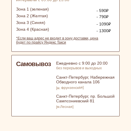
Зона 1 (зеленая)
- 590₽
Зона 2 (Желтая)
- 790₽
Зона 3 (Синяя)
- 1090₽
Зона 4 (Красная)
- 1300₽
*Если ваш адрес не входит в зону доставки, цена
будет по прайсу Яндекс Такси
Самовывоз
Ежедневно с 9:00 до 20:00
без перерывов и выходных
Санкт-Петербург, Набережная
Обводного канала 106
[м. Фрунзенская]
Санкт-Петербург, пр. Большой
Сампсониевский 81
[м.Лесная]