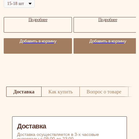
Подробнее
Подробнее
Добавить в корзину
Добавить в корзину
Доставка
Как купить
Вопрос о товаре
О
Доставка
Доставка осуществляется в 3-х часовые
интервалы с 09:00 до 23:00