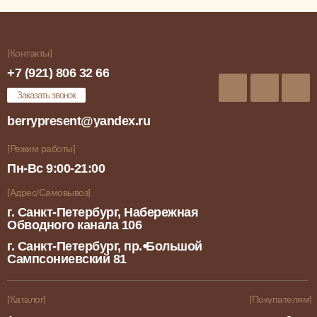
[Контакты]
+7 (921) 806 32 66
Заказать звонок
berrypresent@yandex.ru
[Режим работы]
Пн-Вс 9:00-21:00
[Адрес/Самовывоз]
г. Санкт-Петербург, Набережная
Обводного канала 106
г. Санкт-Петербург, пр.⦁Большой
Сампсониевский 81
[Каталог]
[Покупателям]