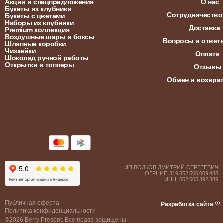
Акции и спецпредложения
О нас
Букеты из клубники
Сотрудничество
Букеты с цветами
Наборы из клубники
Доставка
Premium коллекция
Воздушные шары и боксы
Вопросы и ответ
Шляпные коробки
Чизкейки
Оплата
Шоколад ручной работы
Открытки и топперы
Отзывы
Обмен и возвра
ИП ВОЛКОВ ДМИТРИЙ СЕРГЕЕВИЧ
ОГРНИП 319 352 500 009 488
ИНН: 502 505 392 389
Публичная оферта
Разработка сайта ♡
Политика конфиденциальности
©2026 Berry Present. Все права защищены.