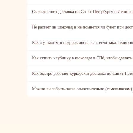
Сколько стоит доставка по Санкт-Петербургу и Ленинг
Не растает ли шоколад и не помнется ли букет при дост
Как я узнаю, что подарок доставлен, если заказываю с
Как купить клубнику в шоколаде в СПб, чтобы сделать 
Как быстро работает курьерская доставка по Санкт-Пет
Можно ли забрать заказ самостоятельно (самовывозом)