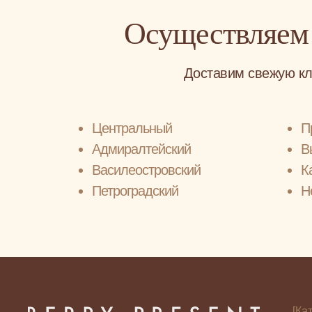
Осуществляем
Доставим свежую кл
Центральный
П
Адмиралтейский
В
Василеостровский
К
Петроградский
Н
[Ка