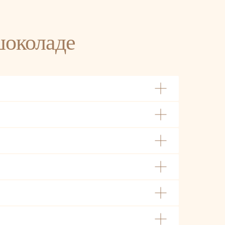
шоколаде