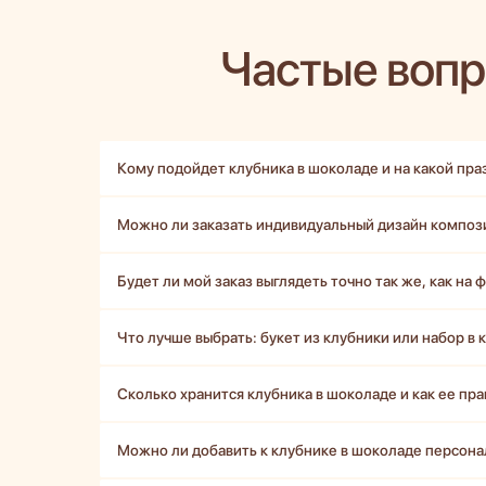
Частые воп
Кому подойдет клубника в шоколаде и на какой пра
Можно ли заказать индивидуальный дизайн композ
Будет ли мой заказ выглядеть точно так же, как на 
Что лучше выбрать: букет из клубники или набор в 
Сколько хранится клубника в шоколаде и как ее пр
Можно ли добавить к клубнике в шоколаде персон