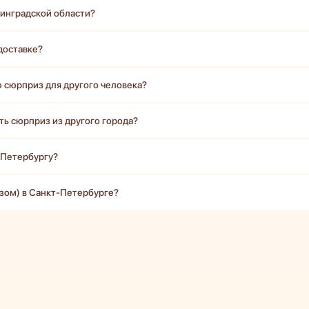
нинградской области?
доставке?
ю сюрприз для другого человека?
ть сюрприз из другого города?
-Петербургу?
зом) в Санкт-Петербурге?