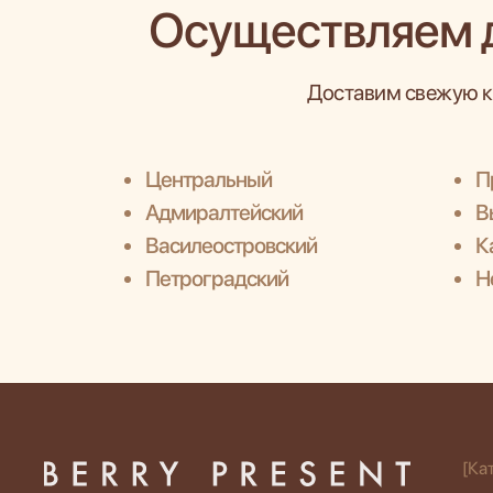
Осуществляем 
Доставим свежую к
Центральный
П
Адмиралтейский
В
Василеостровский
К
Петроградский
Н
[Ка