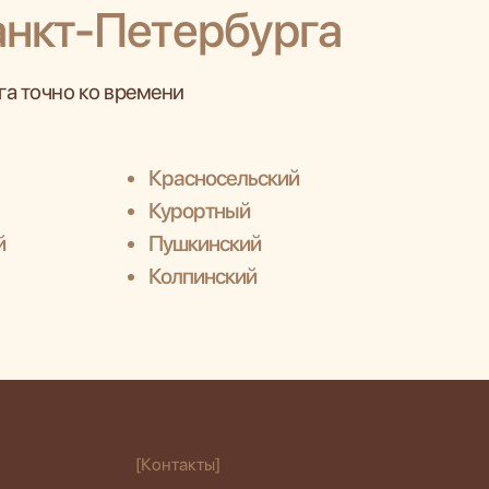
анкт-Петербурга
а точно ко времени
Красносельский
Курортный
й
Пушкинский
Колпинский
[Контакты]