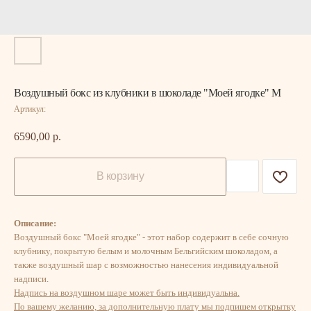
Воздушный бокс из клубники в шоколаде "Моей ягодке" M
Артикул:
6590,00
р.
В корзину
Описание:
Воздушный бокс "Моей ягодке" - этот набор содержит в себе сочную
клубнику, покрытую белым и молочным Бельгийским шоколадом, а
также воздушный шар с возможностью нанесения индивидуальной
надписи.
Надпись на воздушном шаре может быть индивидуальна.
По вашему желанию, за дополнительную плату мы подпишем открытку