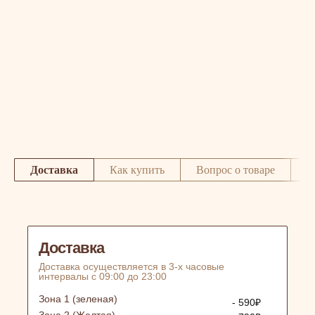
Доставка
Как купить
Вопрос о товаре
О
Доставка
Доставка осуществляется в 3-х часовые
интервалы с 09:00 до 23:00
Зона 1 (зеленая)
- 590₽
Зона 2 (Желтая)