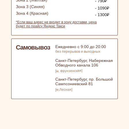
- 790₽
Зона 3 (Синяя)
- 1090₽
Зона 4 (Красная)
- 1300₽
*Если ваш адрес не входит в зону доставки, цена
будет по прайсу Яндекс Такси
Самовывоз
Ежедневно с 9:00 до 20:00
без перерывов и выходных
Санкт-Петербург, Набережная
Обводного канала 106
[м. Фрунзенская]
Санкт-Петербург, пр. Большой
Сампсониевский 81
[м.Лесная]